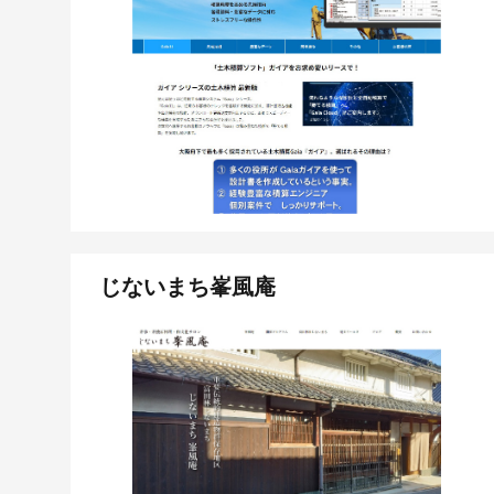
じないまち峯風庵