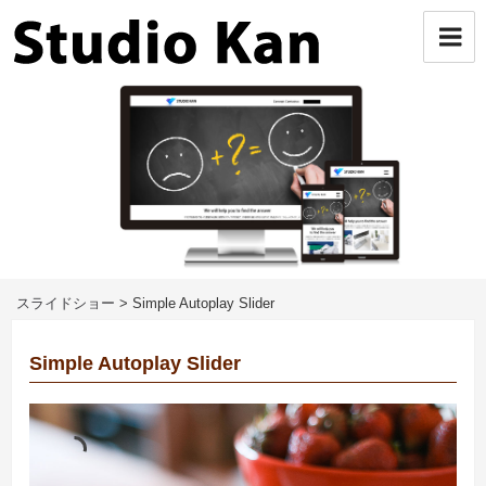
コ
ン
テ
ン
ツ
へ
ス
キ
ッ
プ
スライドショー
>
Simple Autoplay Slider
Simple Autoplay Slider